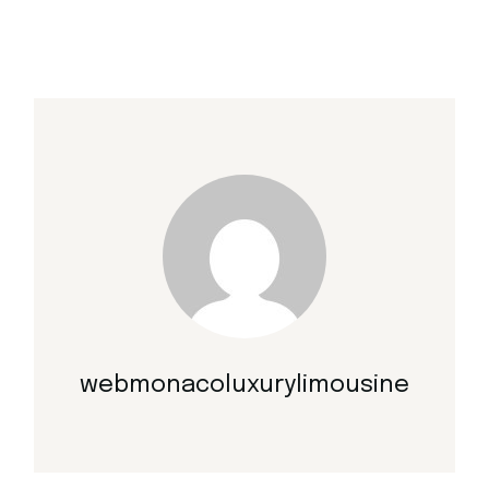
webmonacoluxurylimousine