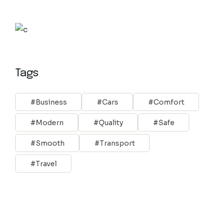
Tags
Business
Cars
Comfort
Modern
Quality
Safe
Smooth
Transport
Travel