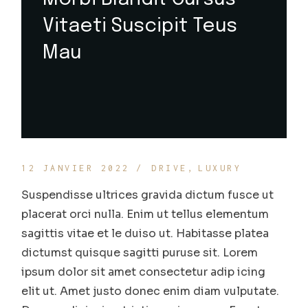
Vitaeti Suscipit Teus
Mau
12 JANVIER 2022
DRIVE
LUXURY
Suspendisse ultrices gravida dictum fusce ut
placerat orci nulla. Enim ut tellus elementum
sagittis vitae et le duiso ut. Habitasse platea
dictumst quisque sagitti puruse sit. Lorem
ipsum dolor sit amet consectetur adip icing
elit ut. Amet justo donec enim diam vulputate.