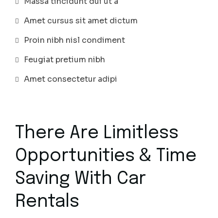
Massa tincidunt dui ut a
Amet cursus sit amet dictum
Proin nibh nisl condiment
Feugiat pretium nibh
Amet consectetur adipi
There Are Limitless
Opportunities & Time
Saving With Car
Rentals