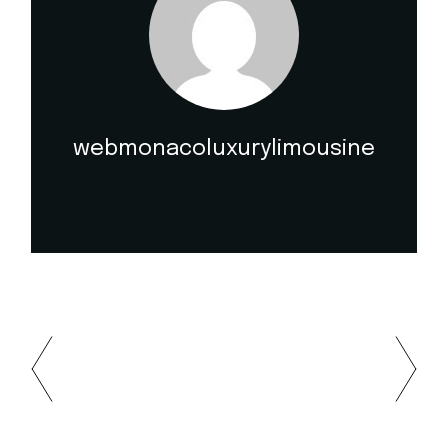
webmonacoluxurylimousine