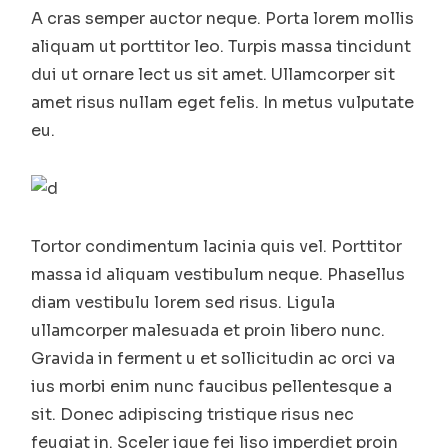
A cras semper auctor neque. Porta lorem mollis
aliquam ut porttitor leo. Turpis massa tincidunt
dui ut ornare lect us sit amet. Ullamcorper sit
amet risus nullam eget felis. In metus vulputate
eu.
Tortor condimentum lacinia quis vel. Porttitor
massa id aliquam vestibulum neque. Phasellus
diam vestibulu lorem sed risus. Ligula
ullamcorper malesuada et proin libero nunc.
Gravida in ferment u et sollicitudin ac orci va
ius morbi enim nunc faucibus pellentesque a
sit. Donec adipiscing tristique risus nec
feugiat in. Sceler ique fei liso imperdiet proin