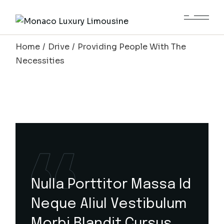
Home
Drive
Providing People With The
Necessities
Nulla Porttitor Massa Id
Neque Aliul Vestibulum
Morbi Blandit Cursus