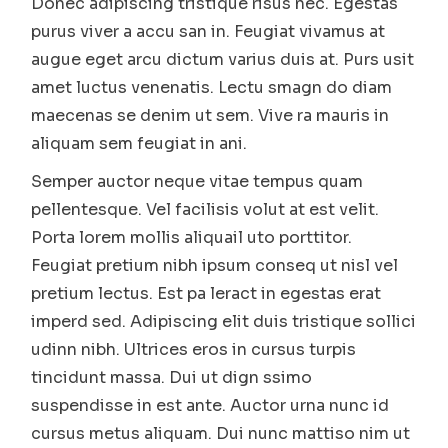
Donec adipiscing tristique risus nec. Egestas
purus viver a accu san in. Feugiat vivamus at
augue eget arcu dictum varius duis at. Purs usit
amet luctus venenatis. Lectu smagn do diam
maecenas se denim ut sem. Vive ra mauris in
aliquam sem feugiat in ani.
Semper auctor neque vitae tempus quam
pellentesque. Vel facilisis volut at est velit.
Porta lorem mollis aliquail uto porttitor.
Feugiat pretium nibh ipsum conseq ut nisl vel
pretium lectus. Est pa leract in egestas erat
imperd sed. Adipiscing elit duis tristique sollici
udinn nibh. Ultrices eros in cursus turpis
tincidunt massa. Dui ut dign ssimo
suspendisse in est ante. Auctor urna nunc id
cursus metus aliquam. Dui nunc mattiso nim ut